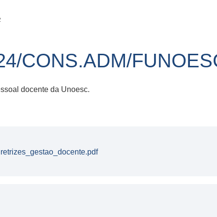
2
24/CONS.ADM/FUNOESC
pessoal docente da Unoesc.
retrizes_gestao_docente.pdf