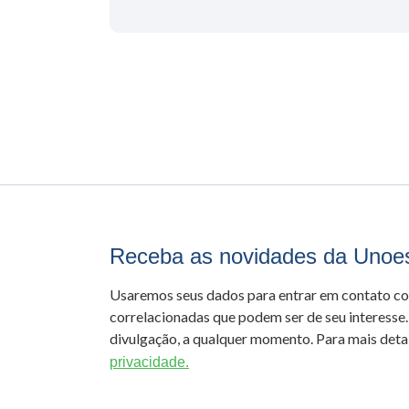
Receba as novidades da Unoe
Usaremos seus dados para entrar em contato c
correlacionadas que podem ser de seu interesse.
divulgação, a qualquer momento. Para mais detal
privacidade.