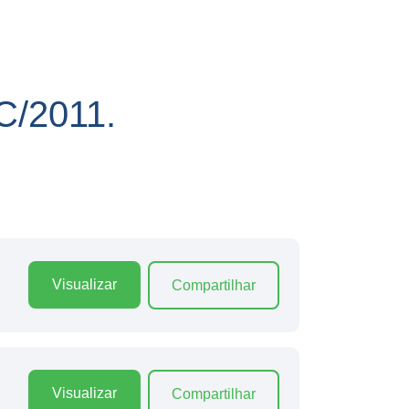
/2011.
Visualizar
Compartilhar
Visualizar
Compartilhar