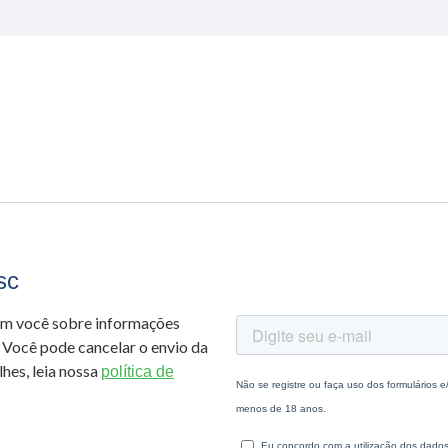
sc
om você sobre informações
 Você pode cancelar o envio da
hes, leia nossa
política de