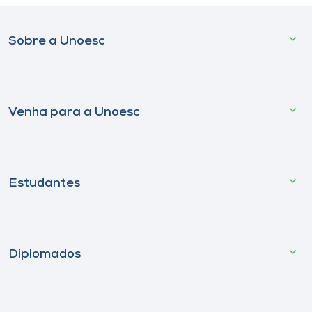
Sobre a Unoesc
Venha para a Unoesc
Estudantes
Diplomados