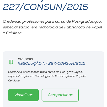
227/CONSUN/2015
I.nova
Credencia professores para curso de Pós-graduação,
Diplomados
especialização, em Tecnologia de Fabricação de Papel
e Celulose.
Cultura
CPA
18/11/2015
RESOLUÇÃO Nº 227/CONSUN/2015
Biblioteca
Credencia professores para curso de Pós-graduação,
especialização, em Tecnologia de Fabricação de Papel e
Editora
Celulose.
Rádio
Visualizar
Compartilhar