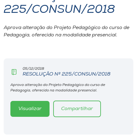
225/CONSUN/2018
I.nova
Aprova alteração do Projeto Pedagógico do curso de
Diplomados
Pedagogia, oferecido na modalidade presencial.
Cultura
CPA
05/12/2018
RESOLUÇÃO Nº 225/CONSUN/2018
Biblioteca
Aprova alteração do Projeto Pedagógico do curso de
Pedagogia, oferecido na modalidade presencial.
Editora
Visualizar
Compartilhar
Rádio