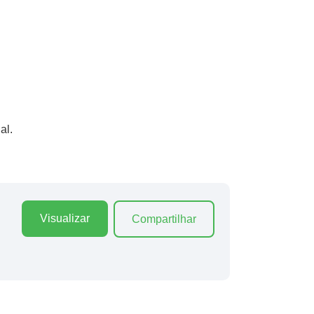
al.
Visualizar
Compartilhar