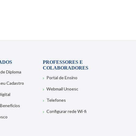
ADOS
PROFESSORES E
COLABORADORES
 de Diploma
Portal de Ensino
 seu Cadastro
Webmail Unoesc
igital
Telefones
 Benefícios
Configurar rede Wi-fi
osco