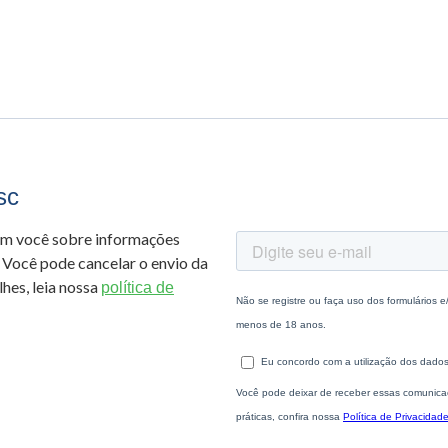
sc
om você sobre informações
 Você pode cancelar o envio da
hes, leia nossa
política de