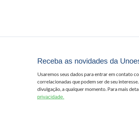
Receba as novidades da Unoe
Usaremos seus dados para entrar em contato c
correlacionadas que podem ser de seu interesse.
divulgação, a qualquer momento. Para mais detal
privacidade.