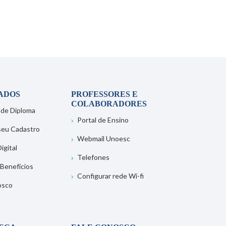
ADOS
PROFESSORES E
COLABORADORES
 de Diploma
Portal de Ensino
 seu Cadastro
Webmail Unoesc
igital
Telefones
 Benefícios
Configurar rede Wi-fi
osco