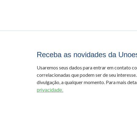
Receba as novidades da Unoe
Usaremos seus dados para entrar em contato c
correlacionadas que podem ser de seu interesse.
divulgação, a qualquer momento. Para mais detal
privacidade.