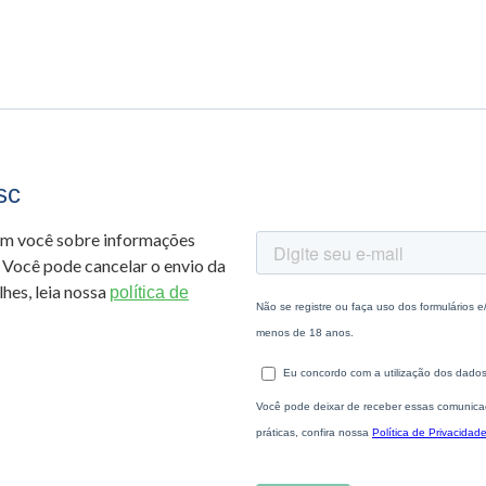
sc
om você sobre informações
 Você pode cancelar o envio da
hes, leia nossa
política de