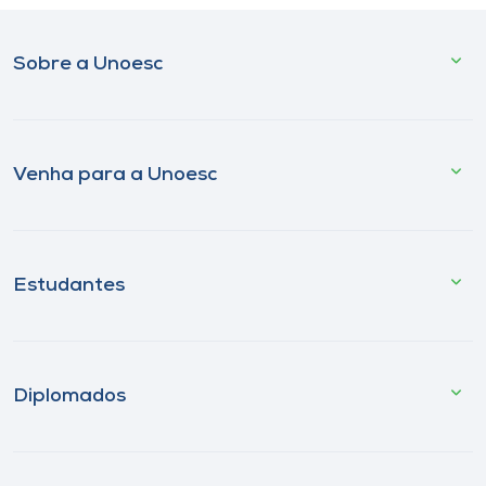
Sobre a Unoesc
Venha para a Unoesc
Estudantes
Diplomados