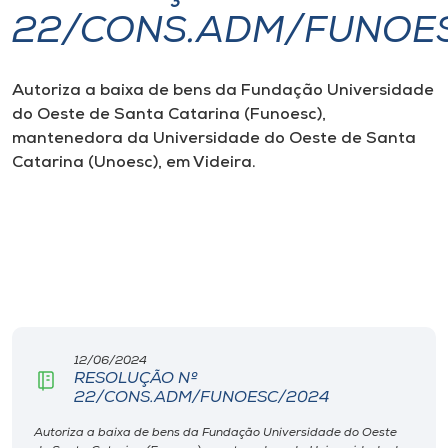
22/CONS.ADM/FUNOE
I.nova
Autoriza a baixa de bens da Fundação Universidade
Diplomados
do Oeste de Santa Catarina (Funoesc),
mantenedora da Universidade do Oeste de Santa
Cultura
Catarina (Unoesc), em Videira.
CPA
Biblioteca
Editora
12/06/2024
RESOLUÇÃO Nº
Rádio
22/CONS.ADM/FUNOESC/2024
Autoriza a baixa de bens da Fundação Universidade do Oeste