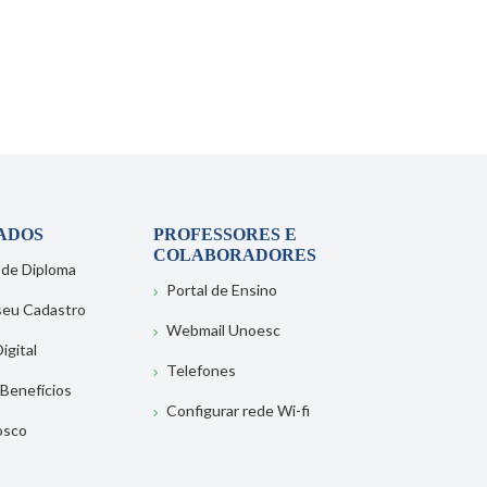
ADOS
PROFESSORES E
COLABORADORES
 de Diploma
Portal de Ensino
 seu Cadastro
Webmail Unoesc
igital
Telefones
 Benefícios
Configurar rede Wi-fi
osco