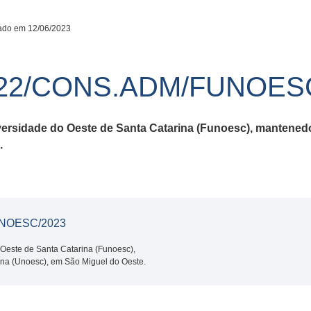
ado em 12/06/2023
22/CONS.ADM/FUNOESC
versidade do Oeste de Santa Catarina (Funoesc), mantened
.
NOESC/2023
Oeste de Santa Catarina (Funoesc),
na (Unoesc), em São Miguel do Oeste.