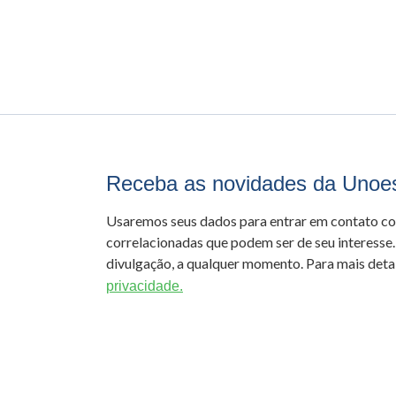
Receba as novidades da Unoe
Usaremos seus dados para entrar em contato c
correlacionadas que podem ser de seu interesse.
divulgação, a qualquer momento. Para mais detal
privacidade.