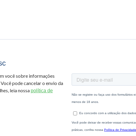
sc
om você sobre informações
 Você pode cancelar o envio da
hes, leia nossa
política de