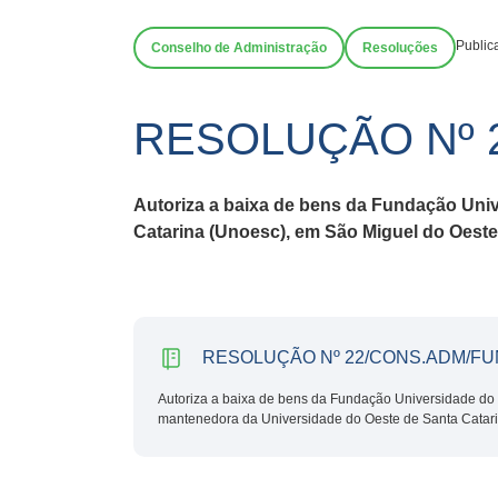
Public
Conselho de Administração
Resoluções
RESOLUÇÃO Nº 
Autoriza a baixa de bens da Fundação Uni
Catarina (Unoesc), em São Miguel do Oeste
RESOLUÇÃO Nº 22/CONS.ADM/FU
Autoriza a baixa de bens da Fundação Universidade do 
mantenedora da Universidade do Oeste de Santa Catari