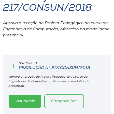
217/CONSUN/2018
I.nova
Aprova alteração do Projeto Pedagógico do curso de
Diplomados
Engenharia de Computação, oferecido na modalidade
presencial.
Cultura
CPA
05/12/2018
RESOLUÇÃO Nº 217/CONSUN/2018
Biblioteca
Aprova alteração do Projeto Pedagógico do curso de
Engenharia de Computação, oferecido na modalidade
Editora
presencial.
Rádio
Visualizar
Compartilhar