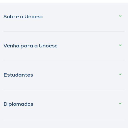
Sobre a Unoesc
Venha para a Unoesc
Estudantes
Diplomados