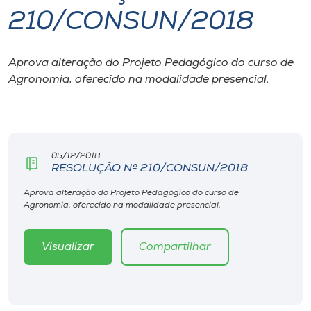
210/CONSUN/2018
I.nova
Aprova alteração do Projeto Pedagógico do curso de
Diplomados
Agronomia, oferecido na modalidade presencial.
Cultura
CPA
05/12/2018
RESOLUÇÃO Nº 210/CONSUN/2018
Biblioteca
Aprova alteração do Projeto Pedagógico do curso de
Agronomia, oferecido na modalidade presencial.
Editora
Visualizar
Compartilhar
Rádio