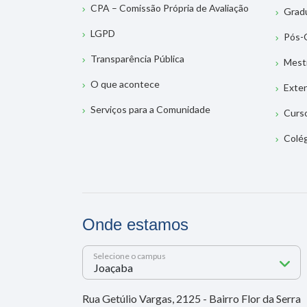
CPA – Comissão Própria de Avaliação
Grad
LGPD
Pós-
Transparência Pública
Mest
O que acontece
Exte
Serviços para a Comunidade
Curs
Colé
Onde estamos
Selecione o campus
Rua Getúlio Vargas, 2125 - Bairro Flor da Serra