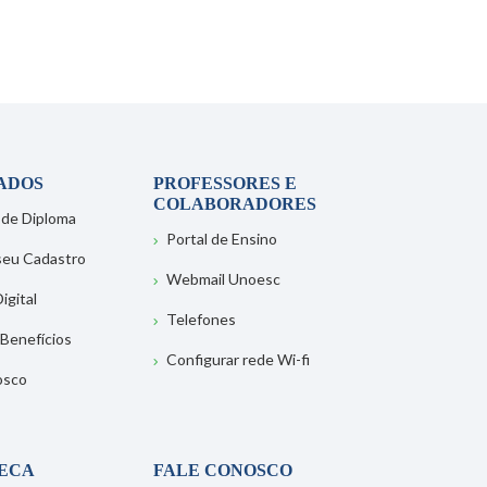
ADOS
PROFESSORES E
COLABORADORES
 de Diploma
Portal de Ensino
 seu Cadastro
Webmail Unoesc
igital
Telefones
 Benefícios
Configurar rede Wi-fi
osco
TECA
FALE CONOSCO