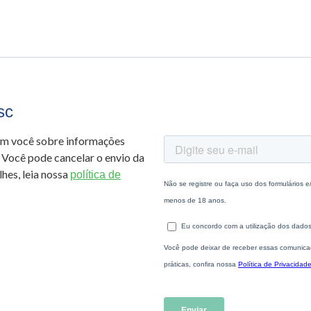
sc
om você sobre informações
 Você pode cancelar o envio da
hes, leia nossa
política de