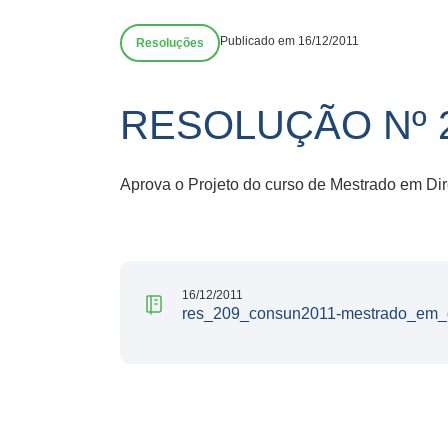
Publicado em 16/12/2011
Resoluções
RESOLUÇÃO Nº 2
Aprova o Projeto do curso de Mestrado em Dire
16/12/2011
res_209_consun2011-mestrado_em_di