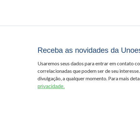
Receba as novidades da Unoe
Usaremos seus dados para entrar em contato c
correlacionadas que podem ser de seu interesse.
divulgação, a qualquer momento. Para mais detal
privacidade.