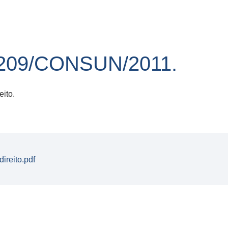
09/CONSUN/2011.
ito.
reito.pdf