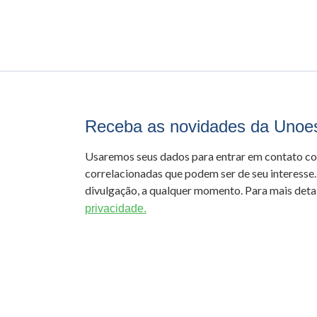
Receba as novidades da Unoe
Usaremos seus dados para entrar em contato c
correlacionadas que podem ser de seu interesse.
divulgação, a qualquer momento. Para mais detal
privacidade.