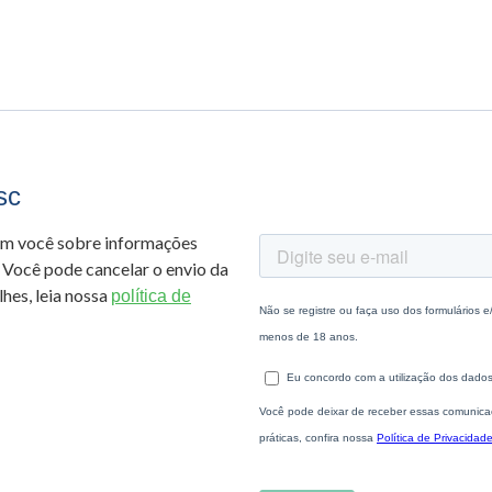
sc
om você sobre informações
 Você pode cancelar o envio da
hes, leia nossa
política de