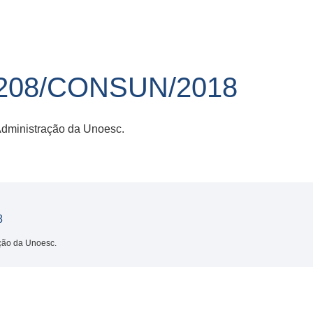
208/CONSUN/2018
 Administração da Unoesc.
8
ação da Unoesc.