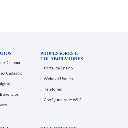
ADOS
PROFESSORES E
COLABORADORES
 de Diploma
Portal de Ensino
 seu Cadastro
Webmail Unoesc
igital
Telefones
 Benefícios
Configurar rede Wi-fi
osco