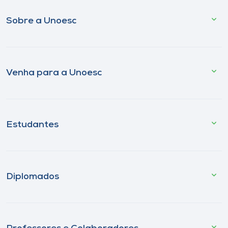
Sobre a Unoesc
Venha para a Unoesc
Estudantes
Diplomados