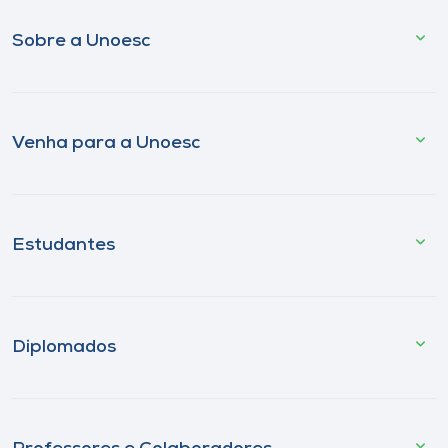
Sobre a Unoesc
Venha para a Unoesc
Estudantes
Diplomados