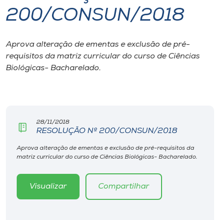
200/CONSUN/2018
I.nova
Aprova alteração de ementas e exclusão de pré-
Diplomados
requisitos da matriz curricular do curso de Ciências
Biológicas- Bacharelado.
Cultura
CPA
28/11/2018
RESOLUÇÃO Nº 200/CONSUN/2018
Biblioteca
Aprova alteração de ementas e exclusão de pré-requisitos da
matriz curricular do curso de Ciências Biológicas- Bacharelado.
Editora
Visualizar
Compartilhar
Rádio