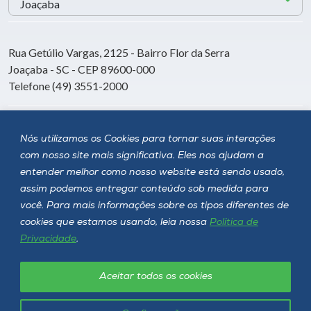
Rua Getúlio Vargas, 2125 - Bairro Flor da Serra
Joaçaba - SC - CEP 89600-000
Telefone (49) 3551-2000
Siga a Unoesc
Nós utilizamos os Cookies para tornar suas interações
com nosso site mais significativa. Eles nos ajudam a
entender melhor como nosso website está sendo usado,
assim podemos entregar conteúdo sob medida para
você. Para mais informações sobre os tipos diferentes de
cookies que estamos usando, leia nossa
Política de
Privacidade
.
Aceitar todos os cookies
Política de privacidade
LGPD