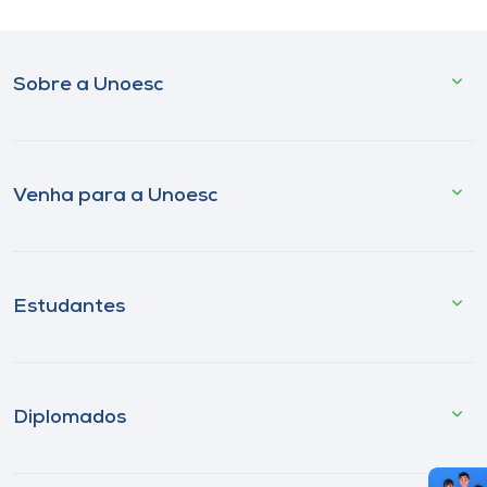
Sobre a Unoesc
Venha para a Unoesc
Estudantes
Diplomados