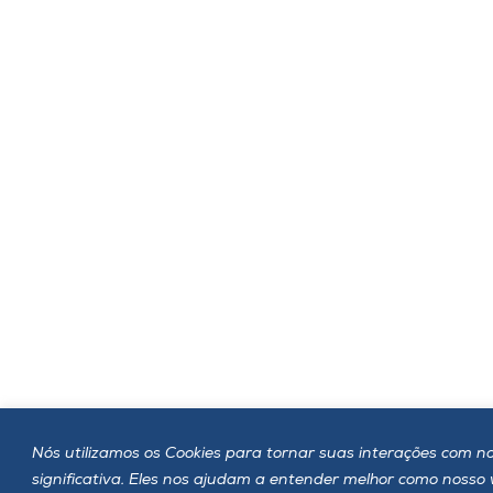
Nós utilizamos os Cookies para tornar suas interações com no
significativa. Eles nos ajudam a entender melhor como nosso