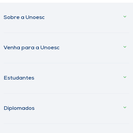
Sobre a Unoesc
Venha para a Unoesc
Estudantes
Diplomados