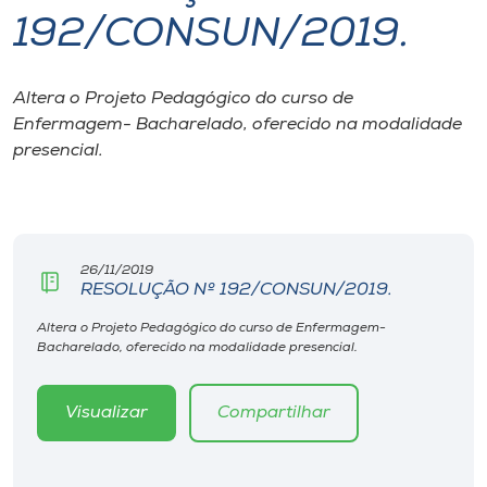
192/CONSUN/2019.
I.nova
Altera o Projeto Pedagógico do curso de
Diplomados
Enfermagem- Bacharelado, oferecido na modalidade
presencial.
Cultura
CPA
26/11/2019
RESOLUÇÃO Nº 192/CONSUN/2019.
Biblioteca
Altera o Projeto Pedagógico do curso de Enfermagem-
Bacharelado, oferecido na modalidade presencial.
Editora
Visualizar
Compartilhar
Rádio