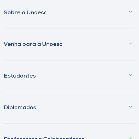
Sobre a Unoesc
Venha para a Unoesc
Estudantes
Diplomados