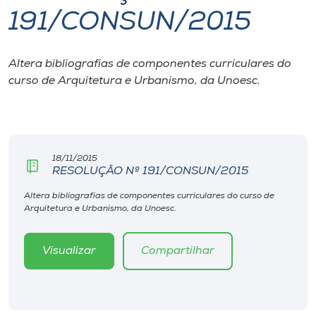
191/CONSUN/2015
I.nova
Altera bibliografias de componentes curriculares do
Diplomados
curso de Arquitetura e Urbanismo, da Unoesc.
Cultura
CPA
18/11/2015
RESOLUÇÃO Nº 191/CONSUN/2015
Biblioteca
Altera bibliografias de componentes curriculares do curso de
Arquitetura e Urbanismo, da Unoesc.
Editora
Visualizar
Compartilhar
Rádio