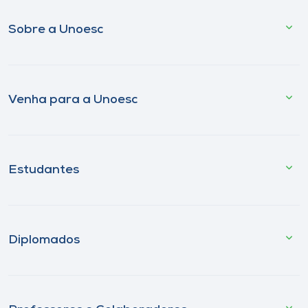
Sobre a Unoesc
Venha para a Unoesc
Estudantes
Diplomados