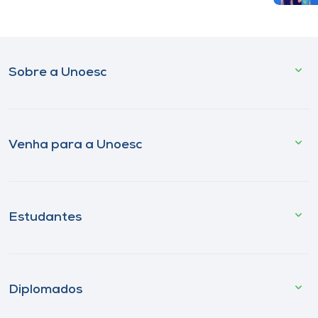
Sobre a Unoesc
Venha para a Unoesc
Estudantes
Diplomados