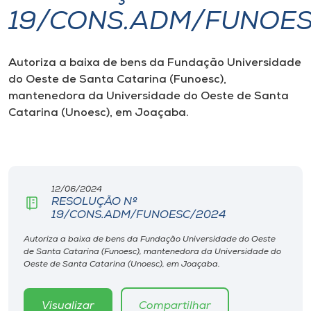
19/CONS.ADM/FUNOE
I.nova
Autoriza a baixa de bens da Fundação Universidade
Diplomados
do Oeste de Santa Catarina (Funoesc),
mantenedora da Universidade do Oeste de Santa
Cultura
Catarina (Unoesc), em Joaçaba.
CPA
12/06/2024
Biblioteca
RESOLUÇÃO Nº
19/CONS.ADM/FUNOESC/2024
Editora
Autoriza a baixa de bens da Fundação Universidade do Oeste
de Santa Catarina (Funoesc), mantenedora da Universidade do
Oeste de Santa Catarina (Unoesc), em Joaçaba.
Rádio
Visualizar
Compartilhar