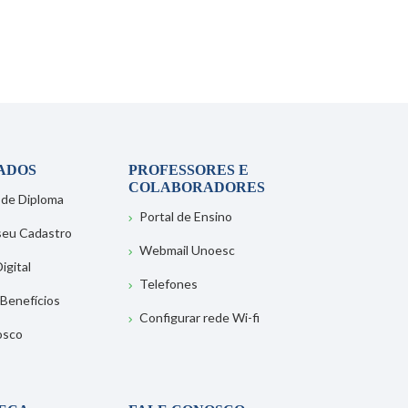
ADOS
PROFESSORES E
COLABORADORES
 de Diploma
Portal de Ensino
 seu Cadastro
Webmail Unoesc
igital
Telefones
 Benefícios
Configurar rede Wi-fi
osco