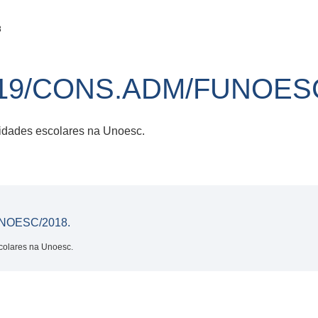
8
19/CONS.ADM/FUNOESC
dades escolares na Unoesc.
NOESC/2018.
olares na Unoesc.