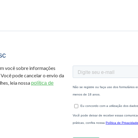
sc
om você sobre informações
 Você pode cancelar o envio da
hes, leia nossa
política de