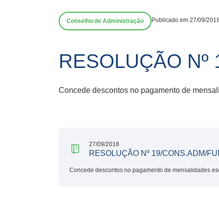
Publicado em 27/09/201
Conselho de Administração
RESOLUÇÃO Nº 
Concede descontos no pagamento de mensali
27/09/2018
RESOLUÇÃO Nº 19/CONS.ADM/FU
Concede descontos no pagamento de mensalidades esc