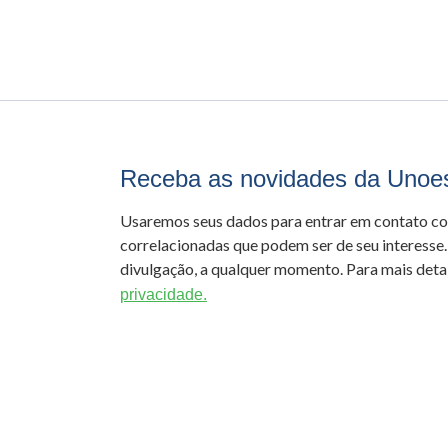
Receba as novidades da Unoe
Usaremos seus dados para entrar em contato c
correlacionadas que podem ser de seu interesse.
divulgação, a qualquer momento. Para mais detal
privacidade.