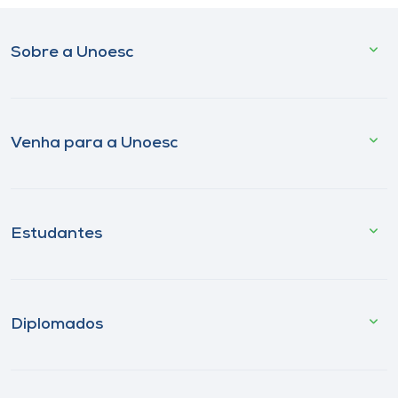
Sobre a Unoesc
Venha para a Unoesc
Estudantes
Diplomados