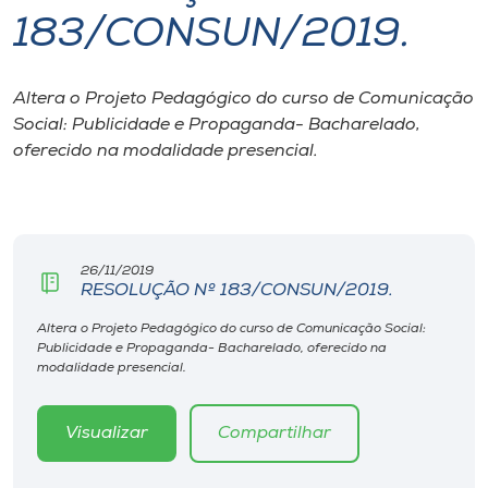
183/CONSUN/2019.
I.nova
Altera o Projeto Pedagógico do curso de Comunicação
Diplomados
Social: Publicidade e Propaganda- Bacharelado,
oferecido na modalidade presencial.
Cultura
CPA
26/11/2019
RESOLUÇÃO Nº 183/CONSUN/2019.
Biblioteca
Altera o Projeto Pedagógico do curso de Comunicação Social:
Publicidade e Propaganda- Bacharelado, oferecido na
Editora
modalidade presencial.
Rádio
Visualizar
Compartilhar