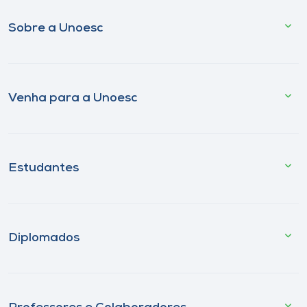
Sobre a Unoesc
Venha para a Unoesc
Estudantes
Diplomados