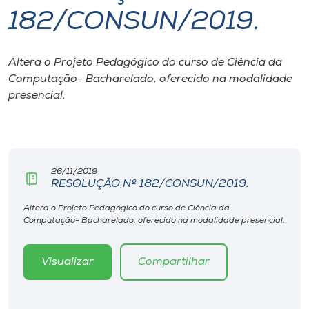
182/CONSUN/2019.
I.nova
Altera o Projeto Pedagógico do curso de Ciência da
Diplomados
Computação- Bacharelado, oferecido na modalidade
presencial.
Cultura
CPA
26/11/2019
RESOLUÇÃO Nº 182/CONSUN/2019.
Biblioteca
Altera o Projeto Pedagógico do curso de Ciência da
Computação- Bacharelado, oferecido na modalidade presencial.
Editora
Visualizar
Compartilhar
Rádio