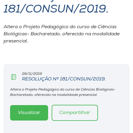
181/CONSUN/2019.
I.nova
Altera o Projeto Pedagógico do curso de Ciências
Diplomados
Biológicas- Bacharelado, oferecido na modalidade
presencial.
Cultura
CPA
26/11/2019
RESOLUÇÃO Nº 181/CONSUN/2019.
Biblioteca
Altera o Projeto Pedagógico do curso de Ciências Biológicas-
Bacharelado, oferecido na modalidade presencial.
Editora
Visualizar
Compartilhar
Rádio