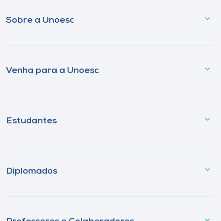
Sobre a Unoesc
Venha para a Unoesc
Estudantes
Diplomados