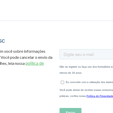
sc
om você sobre informações
 Você pode cancelar o envio da
hes, leia nossa
política de