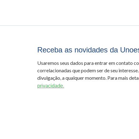
Receba as novidades da Unoe
Usaremos seus dados para entrar em contato c
correlacionadas que podem ser de seu interesse.
divulgação, a qualquer momento. Para mais detal
privacidade.