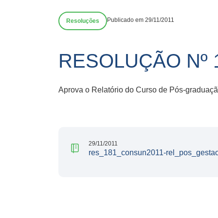
Publicado em 29/11/2011
Resoluções
RESOLUÇÃO Nº 
Aprova o Relatório do Curso de Pós-graduação
29/11/2011
res_181_consun2011-rel_pos_gestao