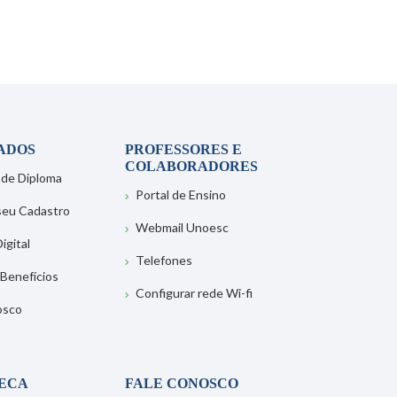
ADOS
PROFESSORES E
COLABORADORES
 de Diploma
Portal de Ensino
 seu Cadastro
Webmail Unoesc
igital
Telefones
 Benefícios
Configurar rede Wi-fi
osco
TECA
FALE CONOSCO