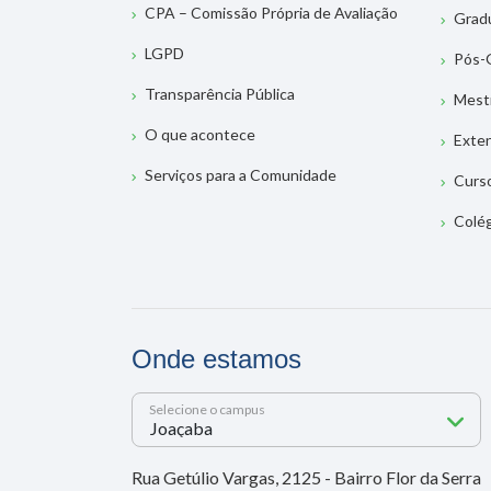
CPA – Comissão Própria de Avaliação
Grad
LGPD
Pós-
Transparência Pública
Mest
O que acontece
Exte
Serviços para a Comunidade
Curs
Colé
Onde estamos
Selecione o campus
Rua Getúlio Vargas, 2125 - Bairro Flor da Serra