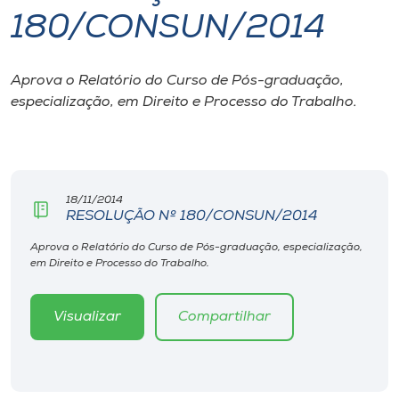
180/CONSUN/2014
I.nova
Aprova o Relatório do Curso de Pós-graduação,
Diplomados
especialização, em Direito e Processo do Trabalho.
Cultura
CPA
18/11/2014
RESOLUÇÃO Nº 180/CONSUN/2014
Biblioteca
Aprova o Relatório do Curso de Pós-graduação, especialização,
em Direito e Processo do Trabalho.
Editora
Visualizar
Compartilhar
Rádio