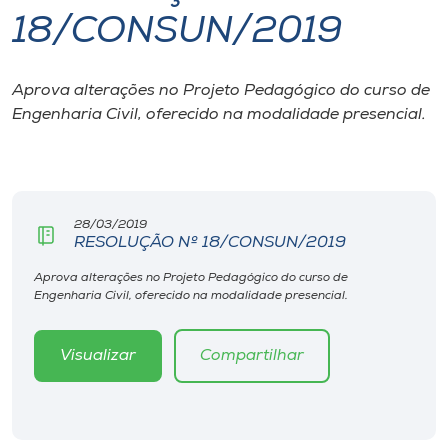
18/CONSUN/2019
I.nova
Aprova alterações no Projeto Pedagógico do curso de
Diplomados
Engenharia Civil, oferecido na modalidade presencial.
Cultura
CPA
28/03/2019
RESOLUÇÃO Nº 18/CONSUN/2019
Biblioteca
Aprova alterações no Projeto Pedagógico do curso de
Engenharia Civil, oferecido na modalidade presencial.
Editora
Visualizar
Compartilhar
Rádio