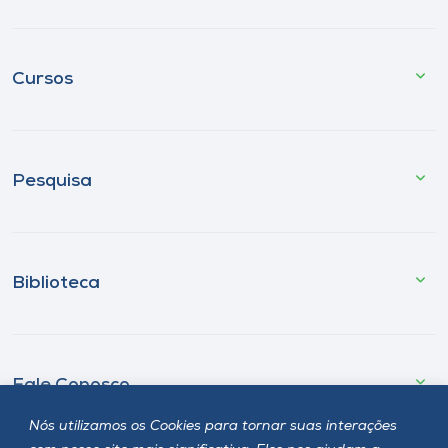
Cursos
Pesquisa
Biblioteca
Fale Conosco
Nós utilizamos os Cookies para tornar suas interações