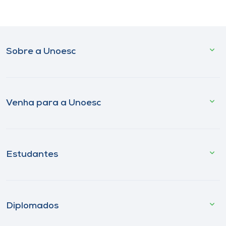
Sobre a Unoesc
Venha para a Unoesc
Estudantes
Diplomados