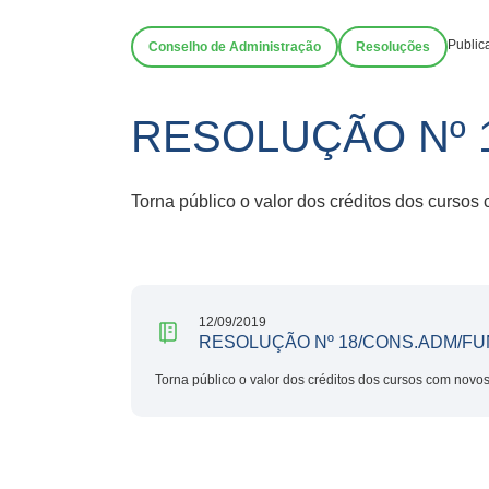
Public
Conselho de Administração
Resoluções
RESOLUÇÃO Nº 
Torna público o valor dos créditos dos curso
12/09/2019
RESOLUÇÃO Nº 18/CONS.ADM/FU
Torna público o valor dos créditos dos cursos com novo