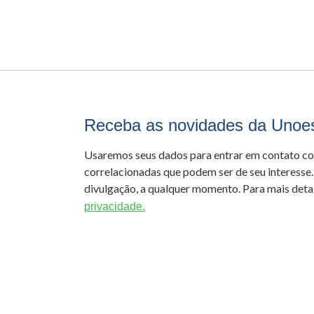
Receba as novidades da Unoe
Usaremos seus dados para entrar em contato c
correlacionadas que podem ser de seu interesse.
divulgação, a qualquer momento. Para mais detal
privacidade.