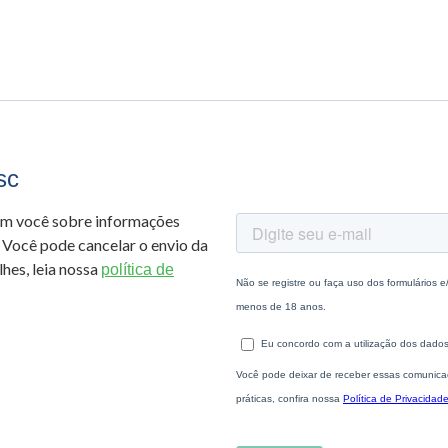
sc
om você sobre informações
 Você pode cancelar o envio da
hes, leia nossa
política de