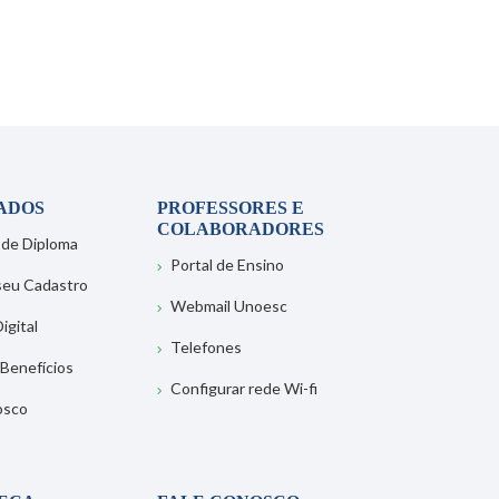
ADOS
PROFESSORES E
COLABORADORES
 de Diploma
Portal de Ensino
 seu Cadastro
Webmail Unoesc
igital
Telefones
 Benefícios
Configurar rede Wi-fi
osco