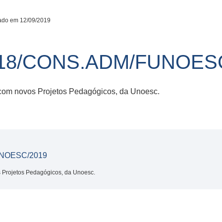
ado em 12/09/2019
18/CONS.ADM/FUNOESC
s com novos Projetos Pedagógicos, da Unoesc.
NOESC/2019
s Projetos Pedagógicos, da Unoesc.