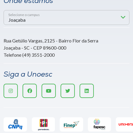
Onde estamos
Selecione o campus
Rua Getúlio Vargas, 2125 - Bairro Flor da Serra
Joaçaba - SC - CEP 89600-000
Telefone (49) 3551-2000
Siga a Unoesc