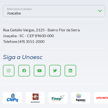
Selecione o campus
Rua Getúlio Vargas, 2125 - Bairro Flor da Serra
Joaçaba - SC - CEP 89600-000
Telefone (49) 3551-2000
Siga a Unoesc