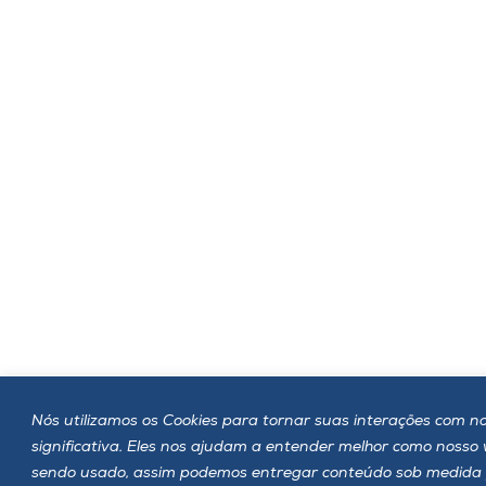
Nós utilizamos os Cookies para tornar suas interações com no
significativa. Eles nos ajudam a entender melhor como nosso
sendo usado, assim podemos entregar conteúdo sob medida 