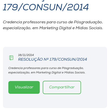
179/CONSUN/2014
I.nova
Credencia professores para curso de Pósgraduação,
Diplomados
especialização, em Marketing Digital e Mídias Sociais.
Cultura
CPA
18/11/2014
RESOLUÇÃO Nº 179/CONSUN/2014
Biblioteca
Credencia professores para curso de Pósgraduação,
especialização, em Marketing Digital e Mídias Sociais.
Editora
Visualizar
Compartilhar
Rádio