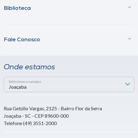
Biblioteca
Fale Conosco
Onde estamos
Selecione o campus
Rua Getúlio Vargas, 2125 - Bairro Flor da Serra
Joaçaba - SC - CEP 89600-000
Telefone (49) 3551-2000