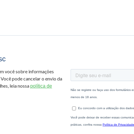
sc
om você sobre informações
 Você pode cancelar o envio da
hes, leia nossa
política de