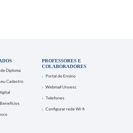
ADOS
PROFESSORES E
COLABORADORES
 de Diploma
Portal de Ensino
 seu Cadastro
Webmail Unoesc
igital
Telefones
 Benefícios
Configurar rede Wi-fi
osco