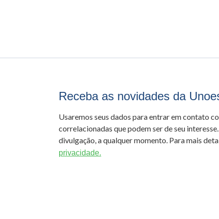
Receba as novidades da Unoe
Usaremos seus dados para entrar em contato c
correlacionadas que podem ser de seu interesse.
divulgação, a qualquer momento. Para mais detal
privacidade.