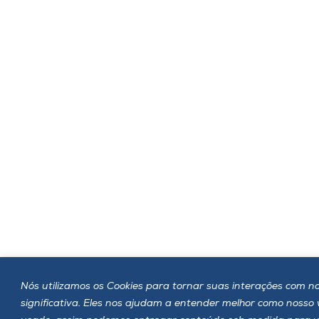
Nós utilizamos os Cookies para tornar suas interações com no
significativa. Eles nos ajudam a entender melhor como nosso