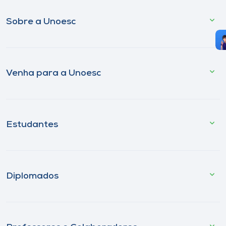
Sobre a Unoesc
Venha para a Unoesc
Estudantes
Diplomados