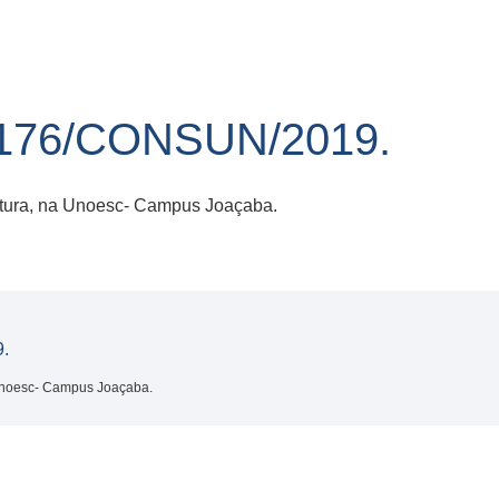
76/CONSUN/2019.
iatura, na Unoesc- Campus Joaçaba.
.
a Unoesc- Campus Joaçaba.