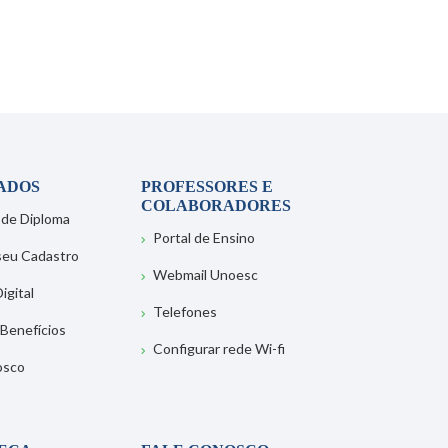
ADOS
PROFESSORES E
COLABORADORES
 de Diploma
Portal de Ensino
 seu Cadastro
Webmail Unoesc
igital
Telefones
 Benefícios
Configurar rede Wi-fi
osco