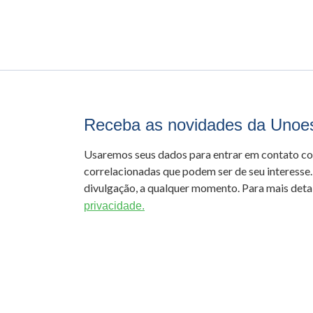
Receba as novidades da Unoe
Usaremos seus dados para entrar em contato c
correlacionadas que podem ser de seu interesse.
divulgação, a qualquer momento. Para mais detal
privacidade.