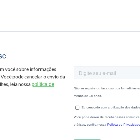
sc
om você sobre informações
 Você pode cancelar o envio da
hes, leia nossa
política de