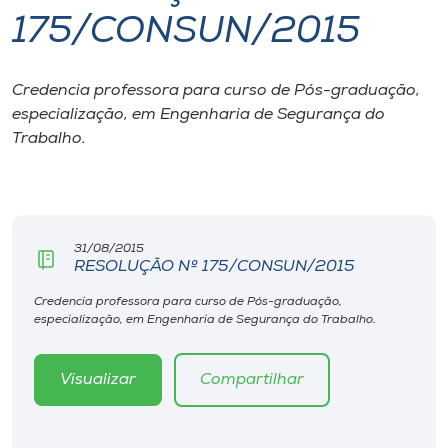
175/CONSUN/2015
I.nova
Credencia professora para curso de Pós-graduação,
Diplomados
especialização, em Engenharia de Segurança do
Trabalho.
Cultura
CPA
31/08/2015
RESOLUÇÃO Nº 175/CONSUN/2015
Biblioteca
Credencia professora para curso de Pós-graduação,
especialização, em Engenharia de Segurança do Trabalho.
Editora
Visualizar
Compartilhar
Rádio