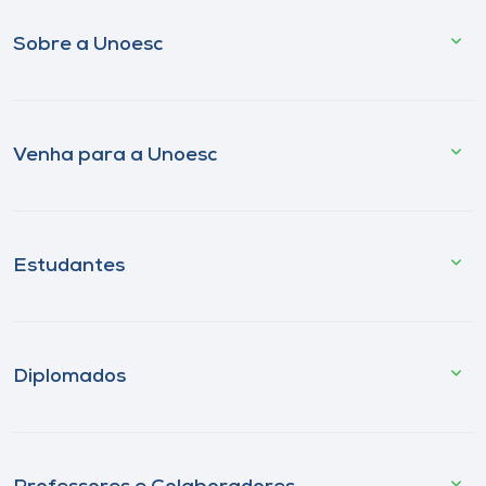
Sobre a Unoesc
Venha para a Unoesc
Estudantes
Diplomados