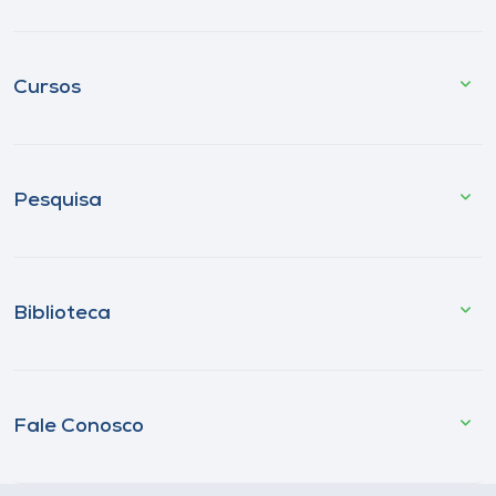
Cursos
Pesquisa
Biblioteca
Fale Conosco