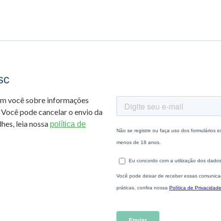
sc
om você sobre informações
 Você pode cancelar o envio da
hes, leia nossa
política de