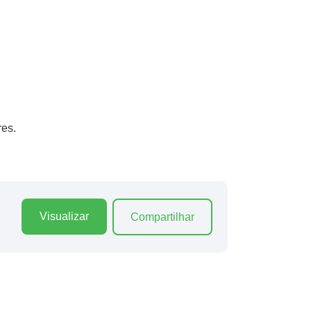
res.
Visualizar
Compartilhar