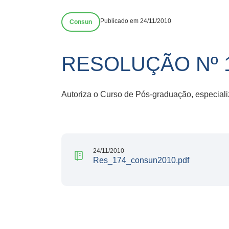
Publicado em 24/11/2010
Consun
RESOLUÇÃO Nº 
Autoriza o Curso de Pós-graduação, especial
24/11/2010
Res_174_consun2010.pdf