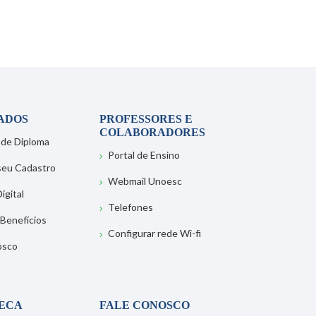
ADOS
PROFESSORES E
COLABORADORES
 de Diploma
Portal de Ensino
 seu Cadastro
Webmail Unoesc
igital
Telefones
 Benefícios
Configurar rede Wi-fi
osco
TECA
FALE CONOSCO