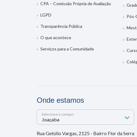
CPA – Comissão Própria de Avaliação
Grad
LGPD
Pós-
Transparência Pública
Mest
O que acontece
Exte
Serviços para a Comunidade
Curs
Colé
Onde estamos
Selecione o campus
Rua Getúlio Vargas, 2125 - Bairro Flor da Serra