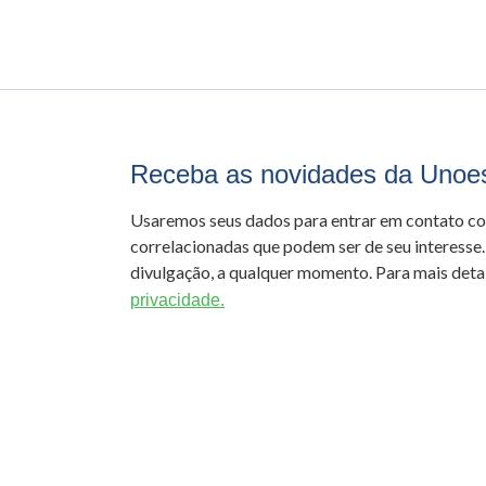
Receba as novidades da Unoe
Usaremos seus dados para entrar em contato c
correlacionadas que podem ser de seu interesse.
divulgação, a qualquer momento. Para mais detal
privacidade.