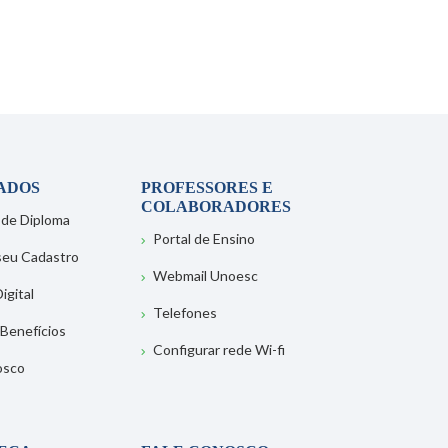
ADOS
PROFESSORES E
COLABORADORES
 de Diploma
Portal de Ensino
 seu Cadastro
Webmail Unoesc
igital
Telefones
 Benefícios
Configurar rede Wi-fi
osco