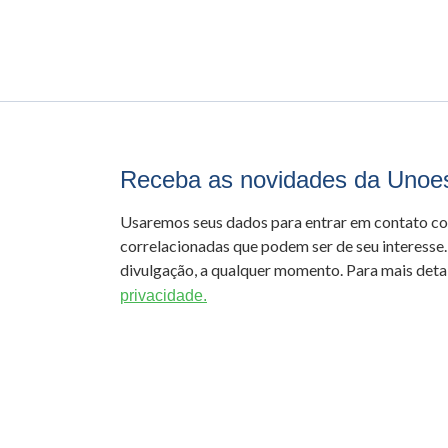
Receba as novidades da Unoe
Usaremos seus dados para entrar em contato c
correlacionadas que podem ser de seu interesse.
divulgação, a qualquer momento. Para mais detal
privacidade.