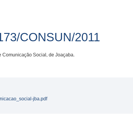
173/CONSUN/2011
e Comunicação Social, de Joaçaba.
icacao_social-jba.pdf