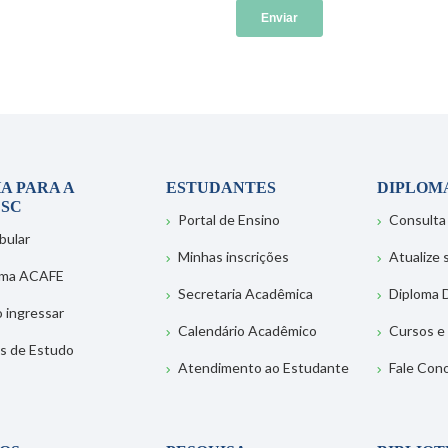
A PARA A
ESTUDANTES
DIPLOM
SC
Portal de Ensino
Consulta
bular
Minhas inscrições
Atualize
ema ACAFE
Secretaria Acadêmica
Diploma D
 ingressar
Calendário Acadêmico
Cursos e
s de Estudo
Atendimento ao Estudante
Fale Con