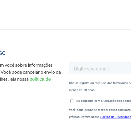
sc
om você sobre informações
 Você pode cancelar o envio da
hes, leia nossa
política de