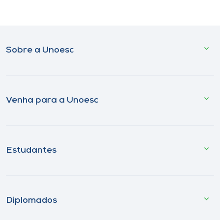
Sobre a Unoesc
Venha para a Unoesc
Estudantes
Diplomados