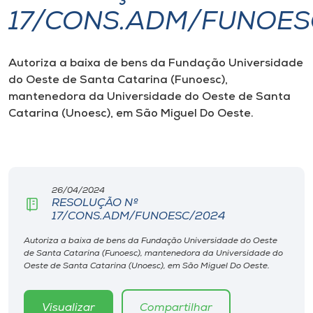
17/CONS.ADM/FUNOES
I.nova
Autoriza a baixa de bens da Fundação Universidade
Diplomados
do Oeste de Santa Catarina (Funoesc),
mantenedora da Universidade do Oeste de Santa
Cultura
Catarina (Unoesc), em São Miguel Do Oeste.
CPA
26/04/2024
Biblioteca
RESOLUÇÃO Nº
17/CONS.ADM/FUNOESC/2024
Editora
Autoriza a baixa de bens da Fundação Universidade do Oeste
de Santa Catarina (Funoesc), mantenedora da Universidade do
Oeste de Santa Catarina (Unoesc), em São Miguel Do Oeste.
Rádio
Visualizar
Compartilhar