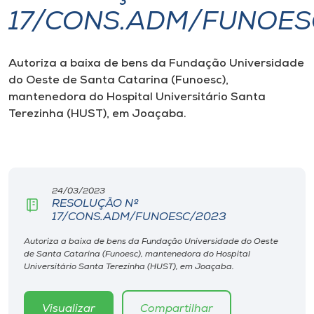
17/CONS.ADM/FUNOES
I.nova
Autoriza a baixa de bens da Fundação Universidade
Diplomados
do Oeste de Santa Catarina (Funoesc),
mantenedora do Hospital Universitário Santa
Cultura
Terezinha (HUST), em Joaçaba.
CPA
24/03/2023
Biblioteca
RESOLUÇÃO Nº
17/CONS.ADM/FUNOESC/2023
Editora
Autoriza a baixa de bens da Fundação Universidade do Oeste
de Santa Catarina (Funoesc), mantenedora do Hospital
Universitário Santa Terezinha (HUST), em Joaçaba.
Rádio
Visualizar
Compartilhar