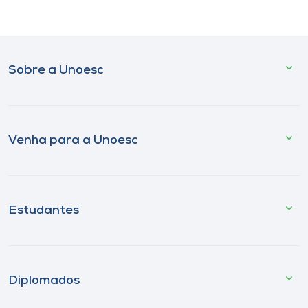
Sobre a Unoesc
Venha para a Unoesc
Estudantes
Diplomados