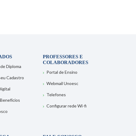
ADOS
PROFESSORES E
COLABORADORES
 de Diploma
Portal de Ensino
 seu Cadastro
Webmail Unoesc
igital
Telefones
 Benefícios
Configurar rede Wi-fi
osco