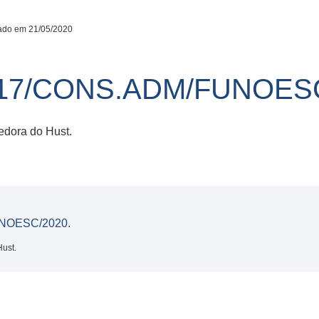
ado em 21/05/2020
17/CONS.ADM/FUNOESC
edora do Hust.
NOESC/2020.
ust.