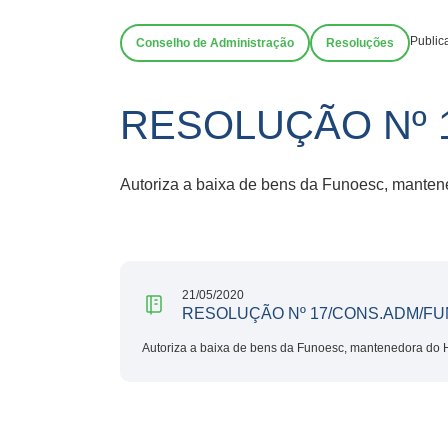
Public
Conselho de Administração
Resoluções
RESOLUÇÃO Nº 
Autoriza a baixa de bens da Funoesc, manten
21/05/2020
RESOLUÇÃO Nº 17/CONS.ADM/FU
Autoriza a baixa de bens da Funoesc, mantenedora do H