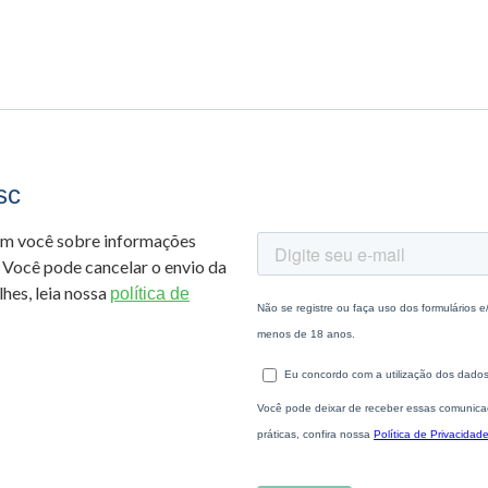
sc
om você sobre informações
 Você pode cancelar o envio da
hes, leia nossa
política de