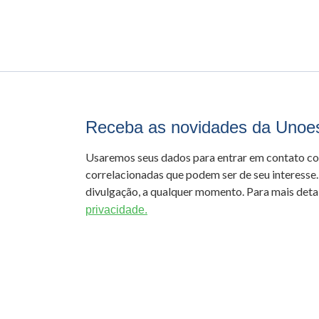
Receba as novidades da Unoe
Usaremos seus dados para entrar em contato c
correlacionadas que podem ser de seu interesse.
divulgação, a qualquer momento. Para mais detal
privacidade.