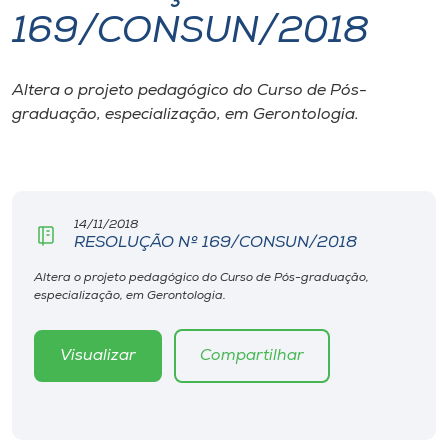
169/CONSUN/2018
I.nova
Altera o projeto pedagógico do Curso de Pós-
Diplomados
graduação, especialização, em Gerontologia.
Cultura
CPA
14/11/2018
RESOLUÇÃO Nº 169/CONSUN/2018
Biblioteca
Altera o projeto pedagógico do Curso de Pós-graduação,
especialização, em Gerontologia.
Editora
Visualizar
Compartilhar
Rádio