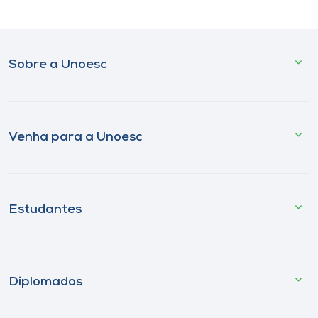
Sobre a Unoesc
Venha para a Unoesc
Estudantes
Diplomados