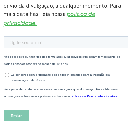
envio da divulgação, a qualquer momento. Para
mais detalhes, leia nossa
política de
privacidade.