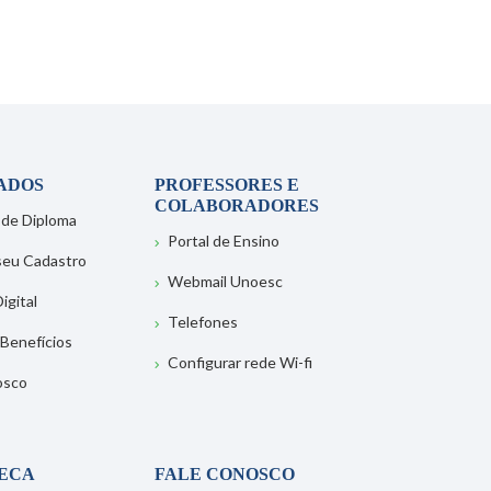
ADOS
PROFESSORES E
COLABORADORES
 de Diploma
Portal de Ensino
 seu Cadastro
Webmail Unoesc
igital
Telefones
 Benefícios
Configurar rede Wi-fi
osco
TECA
FALE CONOSCO