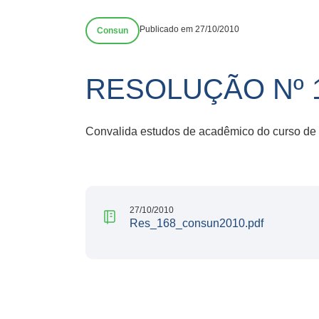
Publicado em 27/10/2010
Consun
RESOLUÇÃO Nº 
Convalida estudos de acadêmico do curso de
27/10/2010
Res_168_consun2010.pdf