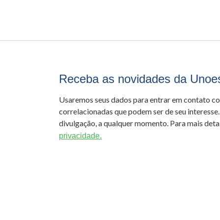
Receba as novidades da Unoe
Usaremos seus dados para entrar em contato c
correlacionadas que podem ser de seu interesse.
divulgação, a qualquer momento. Para mais detal
privacidade.