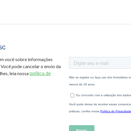
sc
om você sobre informações
 Você pode cancelar o envio da
hes, leia nossa
política de