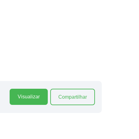
Visualizar
Compartilhar