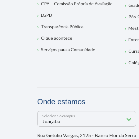
CPA – Comissão Própria de Avaliação
Grad
LGPD
Pós-
Transparência Pública
Mest
O que acontece
Exte
Serviços para a Comunidade
Curs
Colé
Onde estamos
Selecione o campus
Rua Getúlio Vargas, 2125 - Bairro Flor da Serra