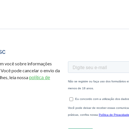
sc
om você sobre informações
 Você pode cancelar o envio da
hes, leia nossa
política de