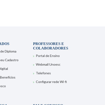
ADOS
PROFESSORES E
COLABORADORES
 de Diploma
Portal de Ensino
 seu Cadastro
Webmail Unoesc
igital
Telefones
 Benefícios
Configurar rede Wi-fi
osco