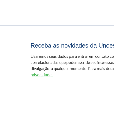
Receba as novidades da Unoe
Usaremos seus dados para entrar em contato c
correlacionadas que podem ser de seu interesse.
divulgação, a qualquer momento. Para mais detal
privacidade.